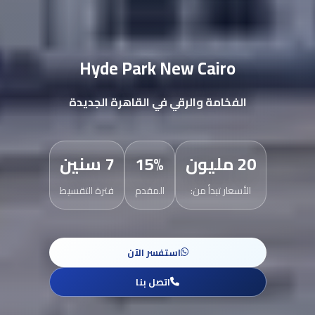
Hyde Park New Cairo
الفخامة والرقي في القاهرة الجديدة
20 مليون
15%
7 سنين
الأسعار تبدأ من:
المقدم
فترة التقسيط
استفسر الآن
اتصل بنا